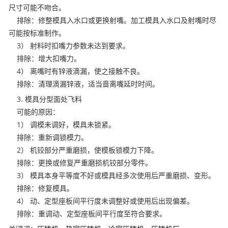
尺寸可能不吻合。
排除：修整模具入水口或更换射嘴。加工模具入水口及射嘴时尽
可能按标准制作。
3） 射料时扣嘴力参数未达到要求。
排除：增大扣嘴力。
4） 离嘴时有锌液滴漏，使之接触不良。
排除：清理滴漏锌液，适当啬离嘴延时时间。
3. 模具分型面处飞料
可能的原因：
1） 调模未调好，模具未锁紧。
排除：重新调锁模力。
2） 机铰部分严重磨损，使模板锁模力下降。
排除：更换或修复严重磨损机铰部分零件。
3） 模具本身平等度不好或模具经多次使用后严重磨损、变形。
排除：修复模具。
4） 动、定型座板间平行度未调整好或使用后出现偏差。
排除：重调动、定型座板间平行度至符合要求。