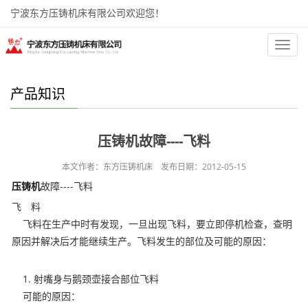
宁波东方压铸机床有限公司欢迎您！
首页
新闻中心
产品知识
正文
分
类
产品知识
压铸机故障----飞料
本文作者：东方压铸机床 发布日期：2012-05-15
压铸机
故障----飞料
飞 料
飞料在生产中时有发现，一旦出现飞料，要立即停机检查，查明
原因并解决后才能继续生产。飞料发生的部位及可能的原因：
1. 射嘴身与鹅颈壶接合部位飞料
可能的原因：