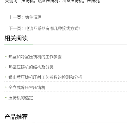
关键词：
压铸机
，
热室压铸机
，
冷室压铸机
，
压铸机厂
上一页：
铸件清理
下一页：
电流互感器有哪几种接线方式?
相关阅读
热室和冷室压铸机的工作步骤
热室压铸机的结构及分类
银山牌压铸机压射工艺参数的检测和分析
全立式冷压室压铸机
压铸机的选定
产品推荐