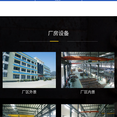
大系列二十个品种，有五项产品曾荣获省、市科技进步奖，产品畅
销国内外。历年来向用户提供了8000余台设备，为中国的压铸工
业发展作出了重要的贡献，企业获得了很高的信誉度。
厂房设备
厂区外景
厂区内景