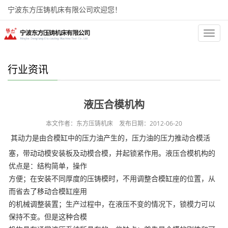
宁波东方压铸机床有限公司欢迎您！
首页
新闻中心
行业资讯
正文
分
类
行业资讯
液压合模机构
本文作者：东方压铸机床 发布日期：2012-06-20
其动力是由合模缸中的压力油产生的，压力油的压力推动合模活
塞，带动动模安装板及动模合模，并起锁紧作用。液压合模机构的
优点是：结构简单，操作
方便；在安装不同厚度的压铸模时，不用调整合模缸座的位置，从
而省去了移动合模缸座用
的机械调整装置；生产过程中，在液压不变的情况下，锁模力可以
保持不变。但是这种合模