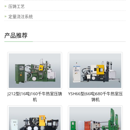
压铸工艺
定量浇注系统
产品推荐
J212型(16吨)160千牛热室压铸
YSH66型(66吨)680千牛热室压
机
铸机