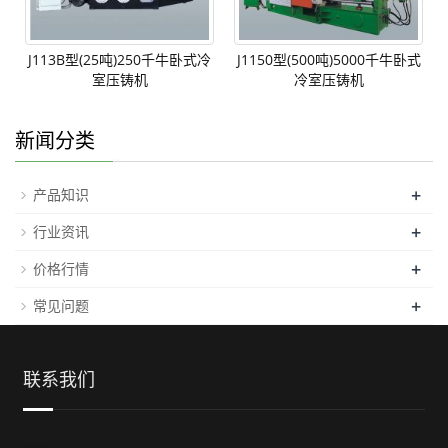
J113B型(25吨)250千牛卧式冷
J1150型(500吨)5000千牛卧式
室压铸机
冷室压铸机
新闻分类
+
产品知识
+
行业资讯
+
价格行情
+
常见问题
联系我们